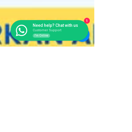
1
Need help? Chat with us
Customer Support
I'm Online