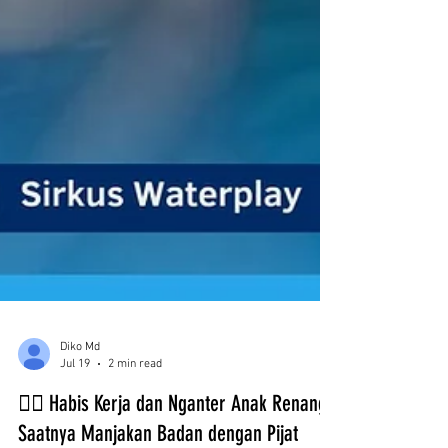
Diko Md