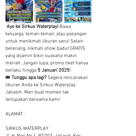
Ayo ke Sirkus Waterplay!
 Bawa 
keluarga, teman-teman, atau pasangan 
untuk menikmati liburan seru! Selain 
berenang, nikmati show badut GRATIS 
yang dijamin bikin suasana makin 
meriah. Jangan lupa, promo tiket hanya 
berlaku hingga 
5 Januari 2025
!
🎟️ 
Tunggu apa lagi?
 Segera rencanakan 
liburan Anda ke Sirkus Waterplay 
Jatiasih. Mari buat momen tak 
terlupakan bersama kami!
ALAMAT : 
SIRKUS WATERPLAY