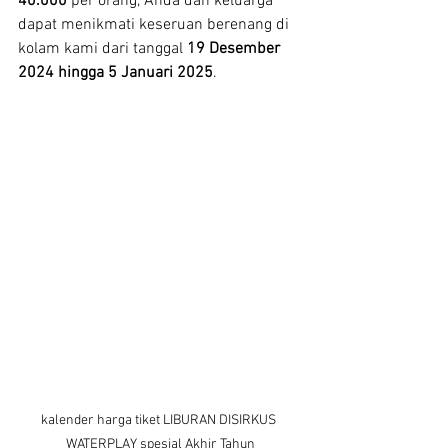
40.000
 per orang, Anda dan keluarga 
dapat menikmati keseruan berenang di 
kolam kami dari tanggal 
19 Desember 
2024 hingga 5 Januari 2025
.
kalender harga tiket LIBURAN DISIRKUS 
WATERPLAY spesial Akhir Tahun