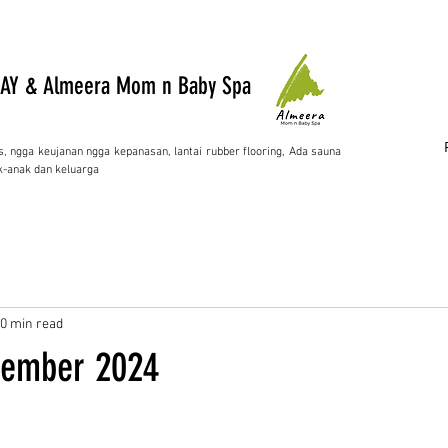
AY & Almeera Mom n Baby Spa
s, ngga keujanan ngga kepanasan, lantai rubber flooring, Ada sauna
-anak dan keluarga
0 min read
ember 2024