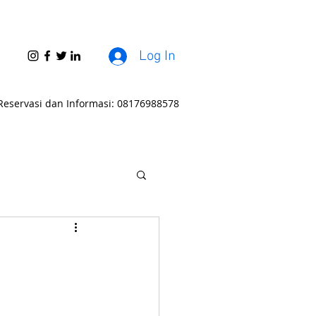
Log In
Reservasi dan Informasi: 08176988578