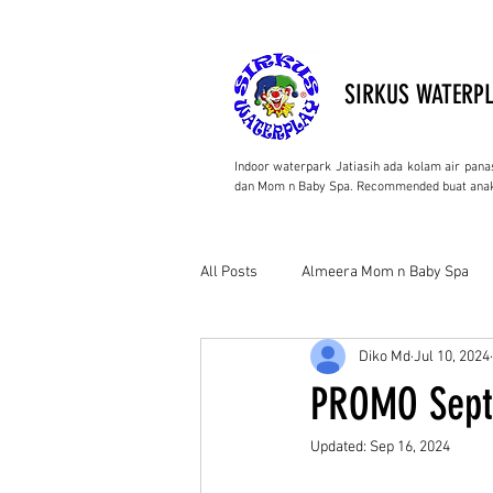
SIRKUS WATERPL
Indoor waterpark Jatiasih ada kolam air pana
dan Mom n Baby Spa. Recommended buat anak
All Posts
Almeera Mom n Baby Spa
Diko Md
Jul 10, 2024
PROMO Sept
Updated:
Sep 16, 2024