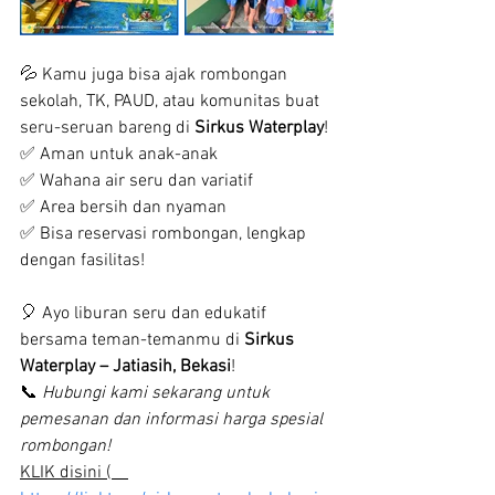
💦 Kamu juga bisa ajak rombongan 
sekolah, TK, PAUD, atau komunitas buat 
seru-seruan bareng di 
Sirkus Waterplay
!
✅ Aman untuk anak-anak
✅ Wahana air seru dan variatif
✅ Area bersih dan nyaman
✅ Bisa reservasi rombongan, lengkap 
dengan fasilitas!
🎈 Ayo liburan seru dan edukatif 
bersama teman-temanmu di 
Sirkus 
Waterplay – Jatiasih, Bekasi
!
📞 
Hubungi kami sekarang untuk 
pemesanan dan informasi harga spesial 
rombongan!
KLIK disini (    