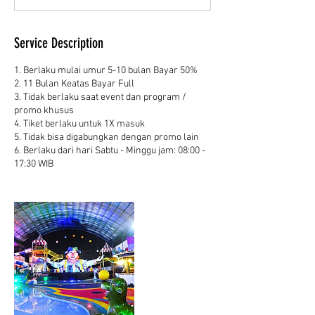
d
Service Description
1. Berlaku mulai umur 5-10 bulan Bayar 50%
2. 11 Bulan Keatas Bayar Full
3. Tidak berlaku saat event dan program /
promo khusus
4. Tiket berlaku untuk 1X masuk
5. Tidak bisa digabungkan dengan promo lain
6. Berlaku dari hari Sabtu - Minggu jam: 08:00 -
17:30 WIB