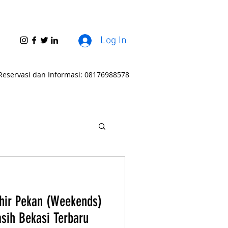
Log In
Reservasi dan Informasi: 08176988578
hir Pekan (Weekends)
asih Bekasi Terbaru