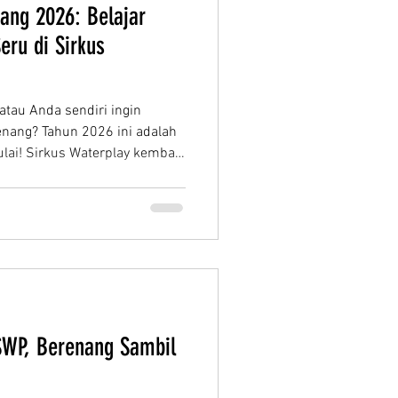
ang 2026: Belajar
eru di Sirkus
 atau Anda sendiri ingin
ang? Tahun 2026 ini adalah
ai! Sirkus Waterplay kembali
dengan pilihan jadwal yang
ional yang siap membimbing
ircus Waterplay Bekasi:
ice and enjoy the pool under
Les renang kami terbuka mulai
 anak-ana
SWP, Berenang Sambil