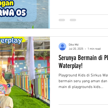
Diko Md
Jul 20, 2025
1 min read
Serunya Bermain di Pl
Waterplay!
Playground Kids di Sirkus Wat
bermain seru yang aman dan
main di playgrounds kids...