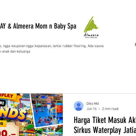
AY & Almeera Mom n Baby Spa
s, ngga keujanan ngga kepanasan, lantai rubber flooring, Ada sauna
-anak dan keluarga
Diko Md
Jun 14
2 min read
Harga Tiket Masuk Ak
Sirkus Waterplay Jati