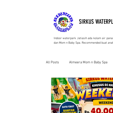
SIRKUS WATERPL
Indoor waterpark Jatiasih ada kolam air pana
dan Mom n Baby Spa. Recommended buat anak
All Posts
Almeera Mom n Baby Spa