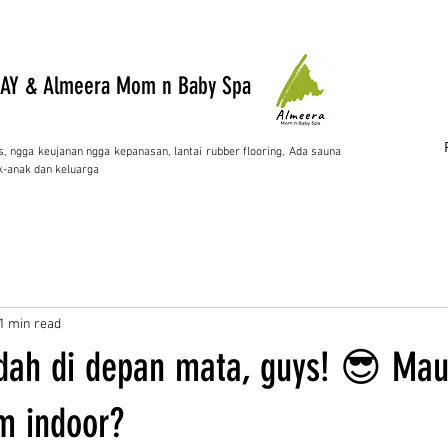
AY & Almeera Mom n Baby Spa
s, ngga keujanan ngga kepanasan, lantai rubber flooring, Ada sauna
-anak dan keluarga
1 min read
ah di depan mata, guys! 😎 Mau
m indoor?