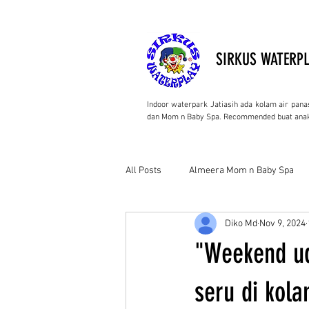
SIRKUS WATERPL
Indoor waterpark Jatiasih ada kolam air pana
dan Mom n Baby Spa. Recommended buat anak
All Posts
Almeera Mom n Baby Spa
Diko Md
Nov 9, 2024
"Weekend ud
seru di kola