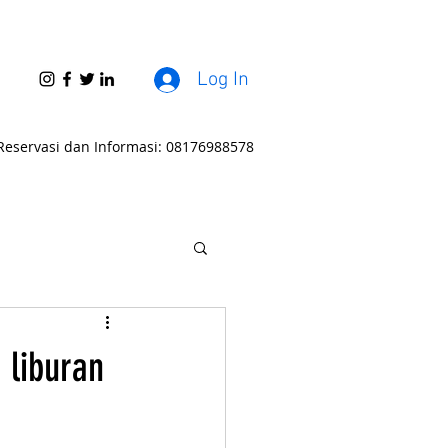
Log In
Reservasi dan Informasi: 08176988578
 liburan