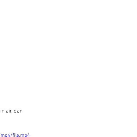
n air, dan 
/mp4/file.mp4