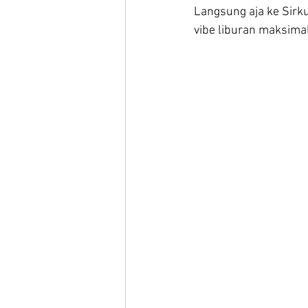
Langsung aja ke Sirk
vibe liburan maksimal