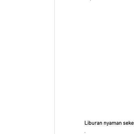
Liburan nyaman sekel
.