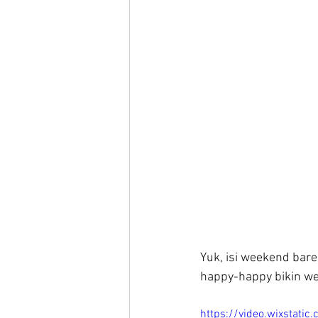
Yuk, isi weekend bare
happy-happy bikin w
https://video.wixstat