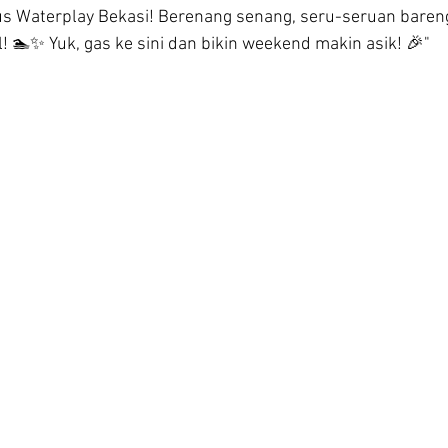
us Waterplay Bekasi! Berenang senang, seru-seruan bareng
! 🏊✨ Yuk, gas ke sini dan bikin weekend makin asik! 🎉"