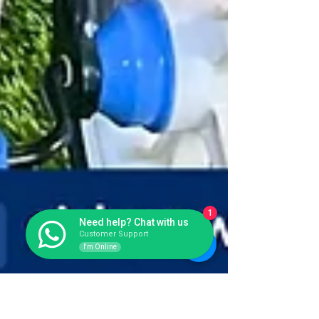
1
Need help? Chat with us
Customer Support
I'm Online