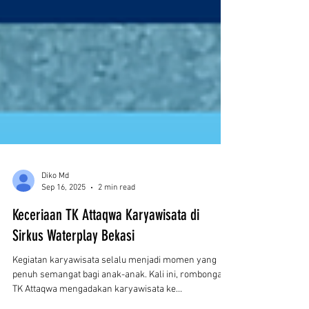
Diko Md
Sep 16, 2025
2 min read
Keceriaan TK Attaqwa Karyawisata di
Sirkus Waterplay Bekasi